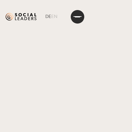
DE
EN